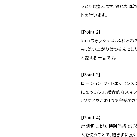
っとりと整えます。優れた洗
トを行います。
【Point 2】
Ricoウォッシュは、ふわふ
み、洗い上がりはつるんとし
と変える一品です。
【Point 3】
ローション、フィトエッセンス
になっており、総合的なスキン
UVケアをこれ1つで完結でき
【Point 4】
定期便により、特別価格でご
ムを使うことで、飽きずに長