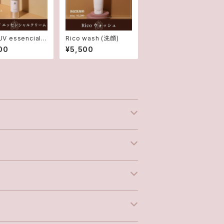
UV essencial c
Rico wash (洗顔)
m (日焼け止め美容
00
¥5,500