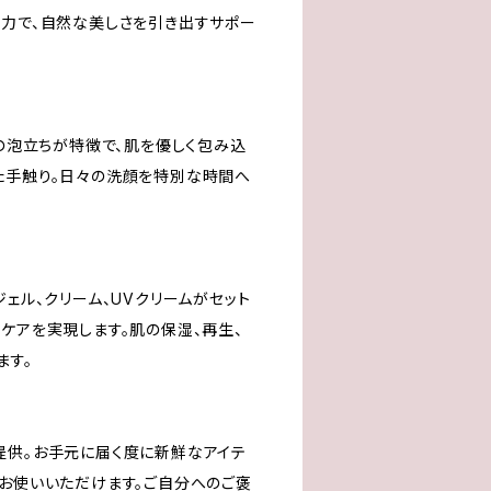
浄力で、自然な美しさを引き出すサポー
わの泡立ちが特徴で、肌を優しく包み込
た手触り。日々の洗顔を特別な時間へ
ジェル、クリーム、UVクリームがセット
ケアを実現します。肌の保湿、再生、
ます。
提供。お手元に届く度に新鮮なアイテ
くお使いいただけます。ご自分へのご褒