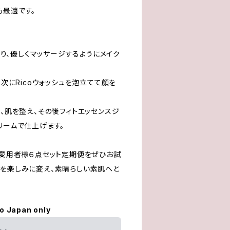
も最適です。
に取り、優しくマッサージするようにメイク
、次にRicoウォッシュを泡立てて顔を
い、肌を整え、その後フィトエッセンスジ
リームで仕上げます。
ご愛用者様６点セット定期便をぜひお試
アを楽しみに変え、素晴らしい素肌へと
to Japan only