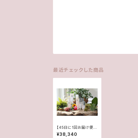
最近チェックした商品
【45日に1回お届け便】
ご愛用者様６点セット定
¥38,340
期便