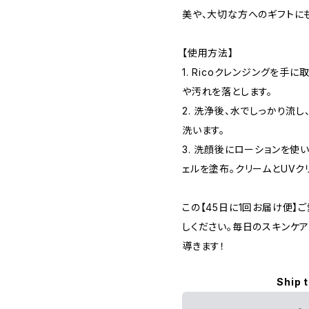
美や、大切な方へのギフトに
【使用方法】
1. Ricoクレンジングを手
や汚れを落とします。
2. 洗浄後、水でしっかり流し
洗います。
3. 洗顔後にローションを使
ェルを塗布。クリームとUVク
この【45日に1回お届け便】
しください。毎日のスキンケ
導きます！
Ship 