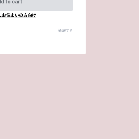
d to cart
にお住まいの方向け
通報する