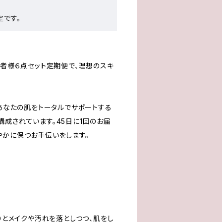
定です。
。
用者様６点セット定期便で、理想のスキ
、あなたの肌をトータルでサポートする
構成されています。45日に1回のお届
やかに保つお手伝いをします。
かりとメイクや汚れを落としつつ、肌をし