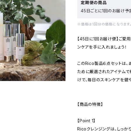
定期便の商品
45日ごとに1回のお届け予
※価格は1回分の価格になります
【45日に1回お届け便】ご愛
ンケアを手に入れましょう！
このRico製品６点セットは
ために厳選されたアイテムで
けで、毎日のスキンケアを健
【商品の特徴】
【Point 1】
Ricoクレンジングは、しっ